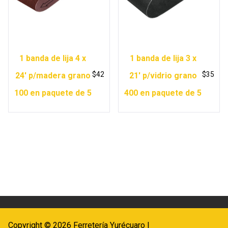
1 banda de lija 4 x
1 banda de lija 3 x
$
42
$
35
24′ p/madera grano
21′ p/vidrio grano
100 en paquete de 5
400 en paquete de 5
Copyright © 2026 Ferretería Yurécuaro |