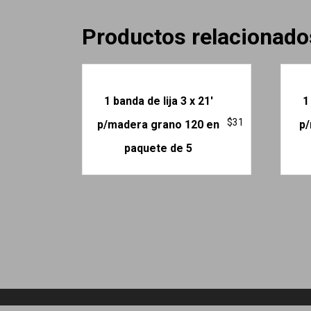
Productos relacionado
1 banda de lija 3 x 21′
1
$
31
p/madera grano 120 en
p/
paquete de 5