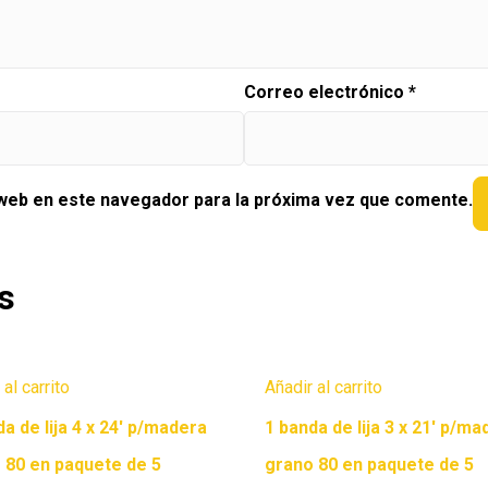
Correo electrónico
*
 web en este navegador para la próxima vez que comente.
s
 al carrito
Añadir al carrito
da de lija 4 x 24′ p/madera
1 banda de lija 3 x 21′ p/ma
 80 en paquete de 5
grano 80 en paquete de 5