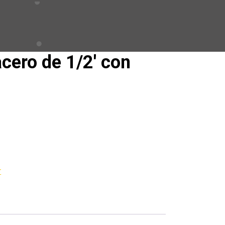
cero de 1/2′ con
r