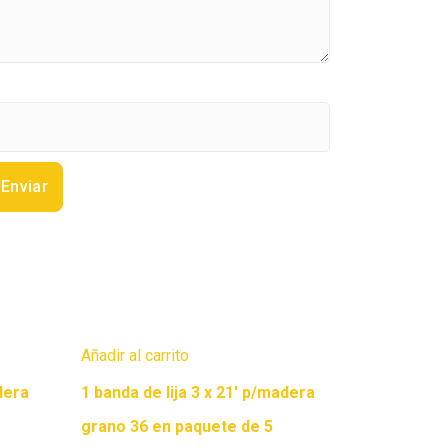
Añadir al carrito
dera
1 banda de lija 3 x 21′ p/madera
grano 36 en paquete de 5