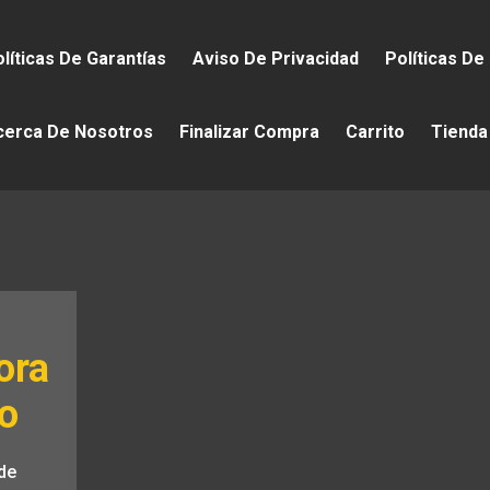
líticas De Garantías
Aviso De Privacidad
Políticas De
cerca De Nosotros
Finalizar Compra
Carrito
Tienda
ora
ro
de