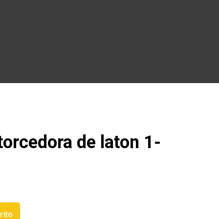
orcedora de laton 1-
rito