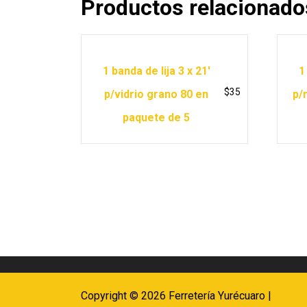
Productos relacionado
1 banda de lija 3 x 21′
1
$
35
p/vidrio grano 80 en
p/
paquete de 5
Copyright © 2026 Ferretería Yurécuaro |