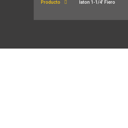
Producto
laton 1-1/4′ Fiero