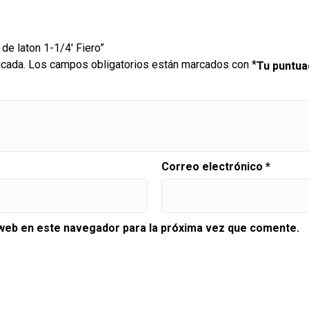
de laton 1-1/4′ Fiero”
icada.
Los campos obligatorios están marcados con
*
Tu puntu
Correo electrónico
*
 web en este navegador para la próxima vez que comente.