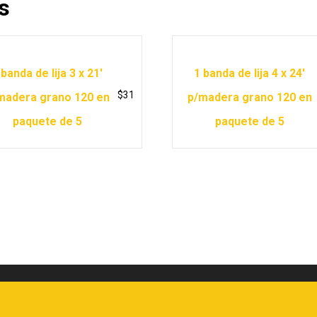
s
 banda de lija 3 x 21′
1 banda de lija 4 x 24′
$
31
madera grano 120 en
p/madera grano 120 en
paquete de 5
paquete de 5