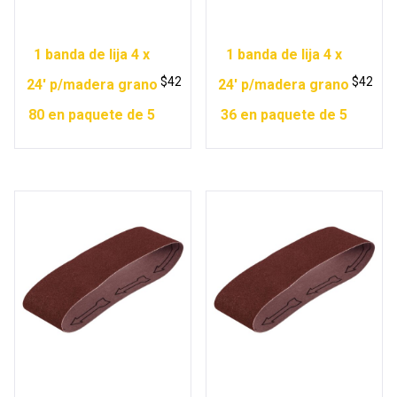
1 banda de lija 4 x
1 banda de lija 4 x
$
42
$
42
24′ p/madera grano
24′ p/madera grano
80 en paquete de 5
36 en paquete de 5