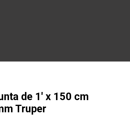
unta de 1′ x 150 cm
mm Truper