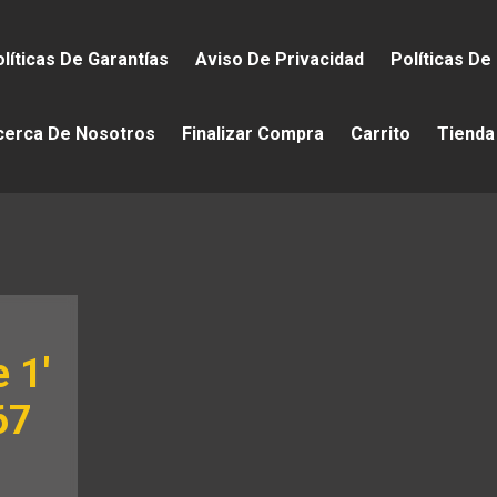
líticas De Garantías
Aviso De Privacidad
Políticas De
cerca De Nosotros
Finalizar Compra
Carrito
Tienda
 1′
67