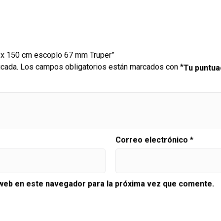
1′ x 150 cm escoplo 67 mm Truper”
icada.
Los campos obligatorios están marcados con
*
Tu puntu
Correo electrónico
*
 web en este navegador para la próxima vez que comente.