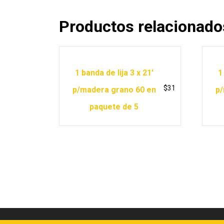
Productos relacionado
1 banda de lija 3 x 21′
1
$
31
p/madera grano 60 en
p/
paquete de 5