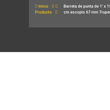
Inicio
Barreta de punta de 1′ x 1
Producto
cm escoplo 67 mm Trupe