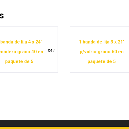
s
 banda de lija 4 x 24′
1 banda de lija 3 x 21′
$
42
madera grano 40 en
p/vidrio grano 60 en
paquete de 5
paquete de 5