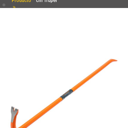
Producto
cm Truper