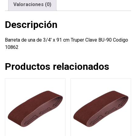
cm
Valoraciones (0)
Truper
cantidad
Descripción
Barreta de una de 3/4′ x 91 cm Truper Clave BU-90 Codigo
10862
Productos relacionados