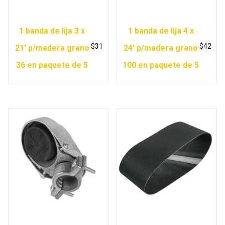
1 banda de lija 3 x
1 banda de lija 4 x
$
31
$
42
21′ p/madera grano
24′ p/madera grano
36 en paquete de 5
100 en paquete de 5