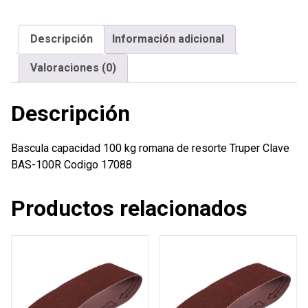
romana
de
Descripción
Información adicional
resorte
Truper
Valoraciones (0)
cantidad
Descripción
Bascula capacidad 100 kg romana de resorte Truper Clave
BAS-100R Codigo 17088
Productos relacionados