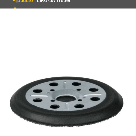
Producto
LIRO-5A Truper