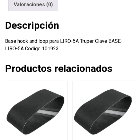
Truper
Valoraciones (0)
cantidad
Descripción
Base hook and loop para LIRO-5A Truper Clave BASE-
LIRO-5A Codigo 101923
Productos relacionados