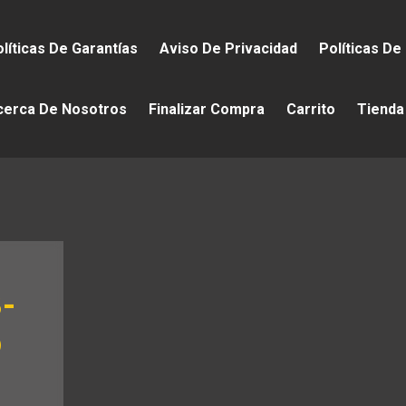
líticas De Garantías
Aviso De Privacidad
Políticas De
cerca De Nosotros
Finalizar Compra
Carrito
Tienda
3-
o