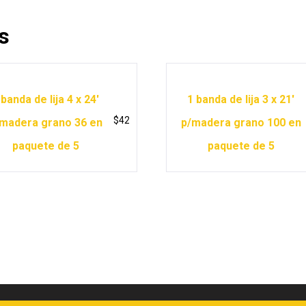
s
 banda de lija 4 x 24′
1 banda de lija 3 x 21′
$
42
madera grano 36 en
p/madera grano 100 en
paquete de 5
paquete de 5