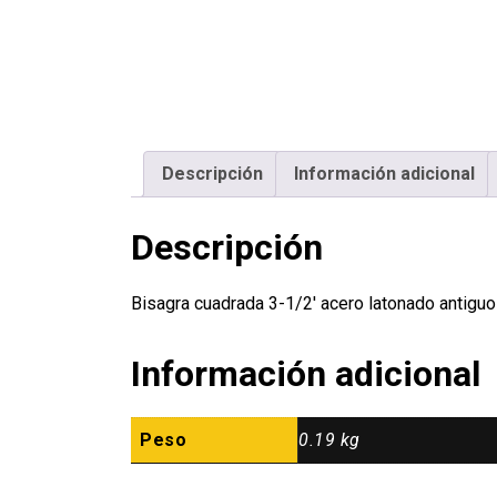
Descripción
Información adicional
Descripción
Bisagra cuadrada 3-1/2′ acero latonado antig
Información adicional
Peso
0.19 kg