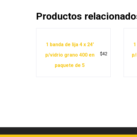
Productos relacionado
1 banda de lija 4 x 24′
1
$
42
p/vidrio grano 400 en
p/
paquete de 5