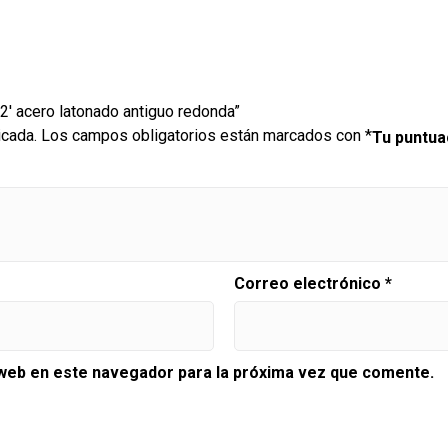
/2′ acero latonado antiguo redonda”
icada.
Los campos obligatorios están marcados con
*
Tu puntu
Correo electrónico
*
 web en este navegador para la próxima vez que comente.