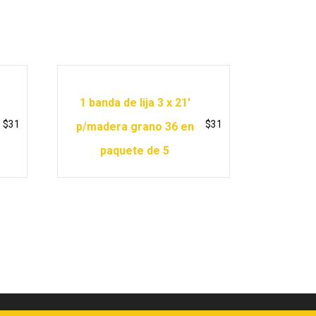
1 banda de lija 3 x 21′
$
31
$
31
p/madera grano 36 en
paquete de 5