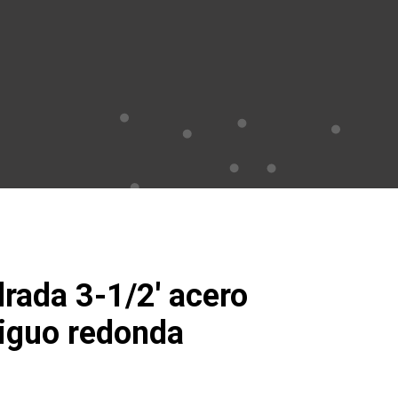
rada 3-1/2′ acero
tiguo redonda