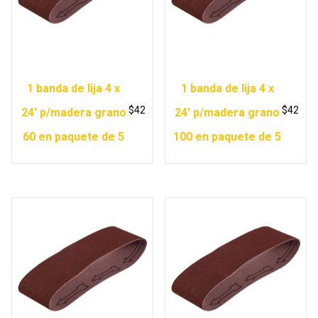
1 banda de lija 4 x
1 banda de lija 4 x
$
42
$
42
24′ p/madera grano
24′ p/madera grano
60 en paquete de 5
100 en paquete de 5