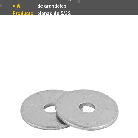
de arandelas
Producto
planas de 5/32′
Fiero