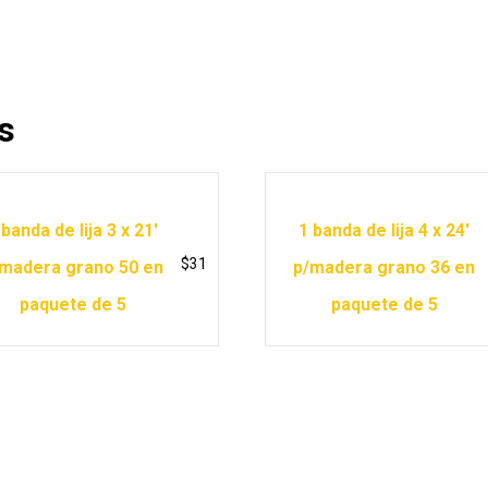
s
 banda de lija 3 x 21′
1 banda de lija 4 x 24′
$
31
madera grano 50 en
p/madera grano 36 en
paquete de 5
paquete de 5