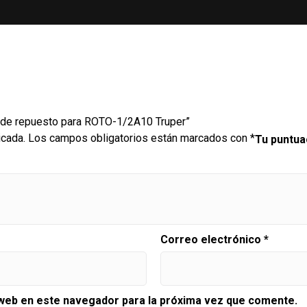
s de repuesto para ROTO-1/2A10 Truper”
icada.
Los campos obligatorios están marcados con
*
Tu puntu
Correo electrónico
*
 web en este navegador para la próxima vez que comente.