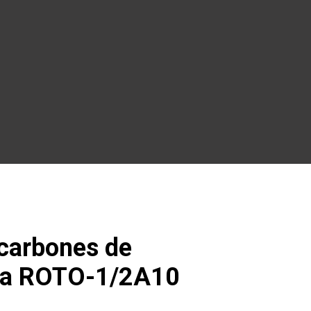
 carbones de
ara ROTO-1/2A10