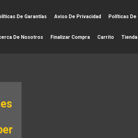
líticas De Garantías
Aviso De Privacidad
Políticas De
cerca De Nosotros
Finalizar Compra
Carrito
Tienda
nes
per