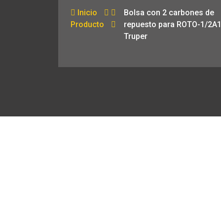
Inicio
Bolsa con 2 carbones de
Producto
repuesto para ROTO-1/2A
Truper