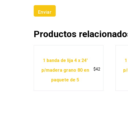
Productos relacionado
1 banda de lija 4 x 24′
1
$
42
p/madera grano 80 en
p/
paquete de 5