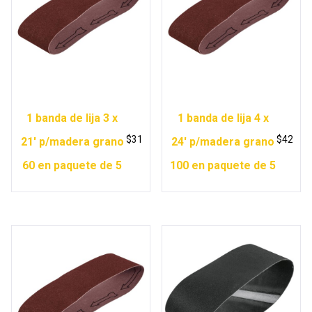
1 banda de lija 3 x
1 banda de lija 4 x
$
31
$
42
21′ p/madera grano
24′ p/madera grano
60 en paquete de 5
100 en paquete de 5