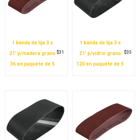
1 banda de lija 3 x
1 banda de lija 3 x
$
31
$
35
21′ p/madera grano
21′ p/vidrio grano
36 en paquete de 5
120 en paquete de 5