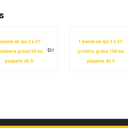
s
 banda de lija 3 x 21′
1 banda de lija 3 x 21′
$
31
madera grano 50 en
p/vidrio grano 100 en
paquete de 5
paquete de 5