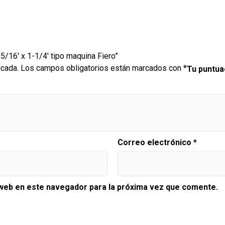
 5/16′ x 1-1/4′ tipo maquina Fiero”
icada.
Los campos obligatorios están marcados con
*
Tu puntu
Correo electrónico
*
 web en este navegador para la próxima vez que comente.