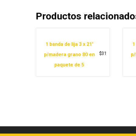
Productos relacionado
1 banda de lija 3 x 21′
1
$
31
p/madera grano 80 en
p/
paquete de 5