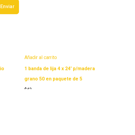
Añadir al carrito
rio
1 banda de lija 4 x 24′ p/madera
grano 50 en paquete de 5
$
42