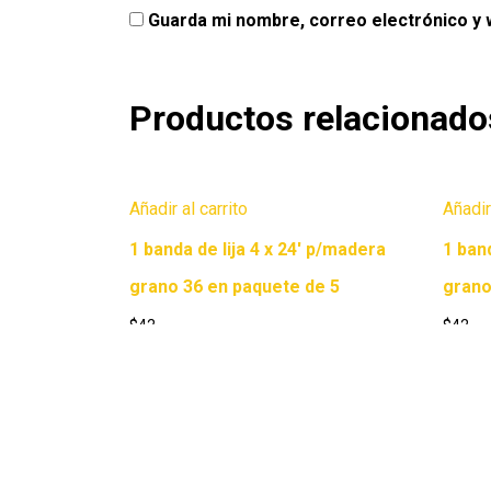
Guarda mi nombre, correo electrónico y
Productos relacionado
Añadir al carrito
Añadir
1 banda de lija 4 x 24′ p/madera
1 band
grano 36 en paquete de 5
grano
$
42
$
42
Copyright © 2026 Ferretería Yurécuaro |