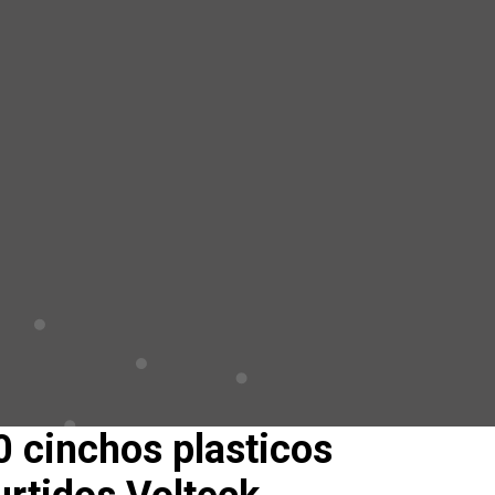
 cinchos plasticos