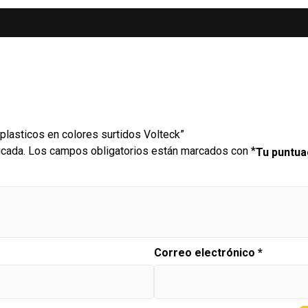
 plasticos en colores surtidos Volteck”
icada.
Los campos obligatorios están marcados con
*
Tu puntu
Correo electrónico
*