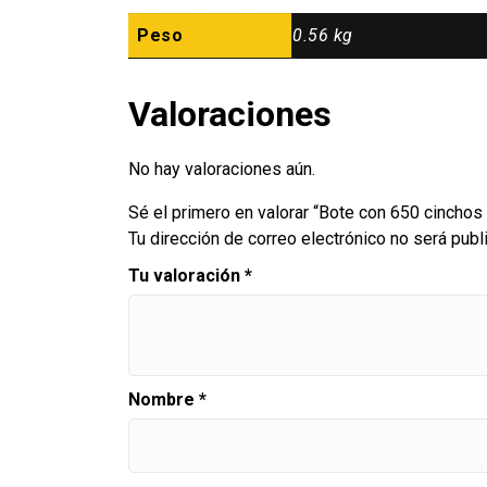
Peso
0.56 kg
Valoraciones
No hay valoraciones aún.
Sé el primero en valorar “Bote con 650 cinchos
Tu dirección de correo electrónico no será publ
Tu valoración
*
Nombre
*