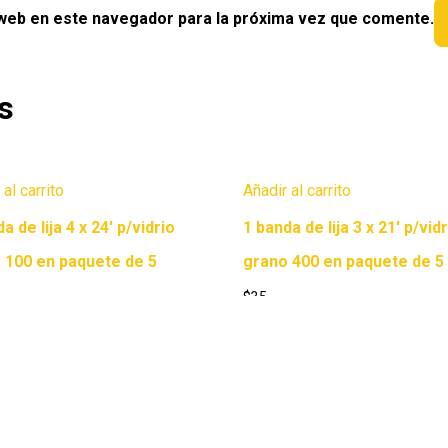
 web en este navegador para la próxima vez que comente.
s
 al carrito
Añadir al carrito
a de lija 4 x 24′ p/vidrio
1 banda de lija 3 x 21′ p/vid
 100 en paquete de 5
grano 400 en paquete de 5
$
35