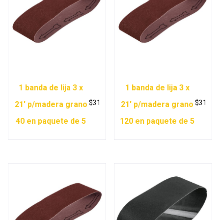
1 banda de lija 3 x
1 banda de lija 3 x
$
31
$
31
21′ p/madera grano
21′ p/madera grano
40 en paquete de 5
120 en paquete de 5